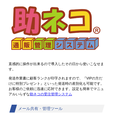
直感的に操作が出来るので導入したその日から使いこなせま
す。
発送作業書に顧客ランクが印字されますので、『VIPの方だ
けに特別プレゼント』といった発送時の差別化も可能です。
お客様のご依頼に迅速に応対できます。設定も簡単でマニュ
アルいらずな
助ネコの受注管理システム
メール共有・管理ツール