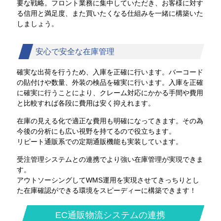
要な戦略。フロント業務に集中していただき、お客様に対す
る信用と満足度、また買いたくなる仕組みを一緒に構築いた
しましょう。
安心で安全な在庫管理
確実な出荷を行うため、入庫を正確に行います。バーコード
の貼付けや数量、外装の検品を確実に行います。入庫を正確
に確実に行うことにより、クレーム対応にかかる手間や費用
と比較すれば各段に費用は安く抑えれます。
在庫の見える化で適正な費用も明確になってきます。その為
今後の分析にも広い視野を持てるので役立ちます。
リピート通販系での定期通販機能も実装しています。
受注管理システムとの連携でより強い在庫管理が実現できま
す。
アウトソーシングしてWMS運用を実現させてきっちりとし
た在庫確認ができる環境をスピーディーに構築できます！
EC通販物流システムの連携