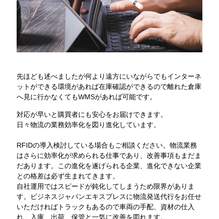
先ほども述べましたが何より遠方にいながらでもインターネ
ットができる環境があれば在庫確認ができるので離れた倉庫
へ見に行かなくてもWMSがあれば可能です。
対応が早いと購買者にも安心をお届けできます。
日々物流の業務効率化を図り進化しています。
RFIDの導入検討している場合もご相談ください。物流業務
はさらに効率化が求められる仕事であり、改善事項もまだま
だあります。この進化を遂げられる企業、進化できない企業
との格差は必ず生まれてきます。
自社運用ではスピードが鈍化してしまうため限界がありま
す。ビジネスジャパンエキスプレスに物流発送代行をお任せ
いただければトラックもあるので車両の手配、資材の仕入
れ、入庫、出荷、保管と一気に改善を図れます。