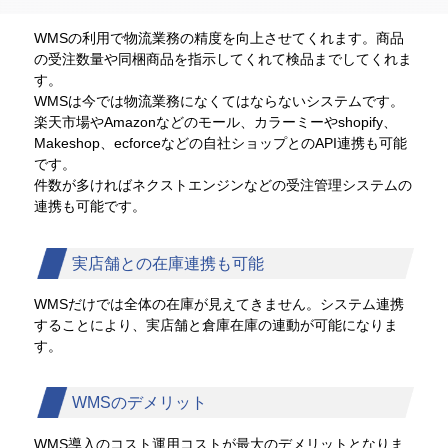
WMSの利用で物流業務の精度を向上させてくれます。商品
の受注数量や同梱商品を指示してくれて検品までしてくれま
す。
WMSは今では物流業務になくてはならないシステムです。
楽天市場やAmazonなどのモール、カラーミーや
shopify、
Makeshop、ecforceなどの
自社ショップとのAPI連携も可能
です。
件数が多ければネクストエンジンなどの受注管理システムの
連携も可能です。
実店舗との在庫連携も可能
WMSだけでは全体の在庫が見えてきません。システム連携
することにより、実店舗と倉庫在庫の連動が可能になりま
す。
WMSのデメリット
WMS導入のコスト運用コストが最大のデメリットとなりま