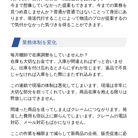
今まで想像していなかった提案もできます。今までの業務を
見つめ直しませんか？普通が普通ではないことって身近にあ
ります。発送代行することによって物流のプロが提案するの
で気付かなかった気づきを得ることができます。
業務体制を変化
毎月棚卸で在庫調整をしていませんか？
在庫も大切なお金です。入庫が間違えればずっと合いませ
ん。出庫を付け忘れるとさらにずれが生じます。返品で不良
じゃなければ入庫をした際にまたずれ込みます。
この連鎖で現場の体制は悪化してしまいます。現場は非常に
大切な部分を担ってくれています。商品在庫を抱える限りは
野放しにはできません。
間違った商品を送ってしまえばクレームにつながります。発
送した費用も倍以上に膨らんでしまいます。クレームの電話
対応、メール対応もばかになりません。
ここの作業を極限まで減らして新商品の企画、販売促進に必